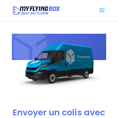
Envoyer un colis avec