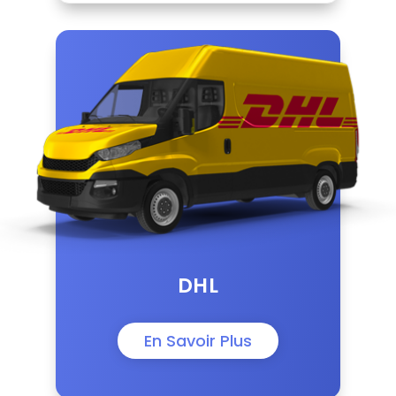
DHL
En Savoir Plus