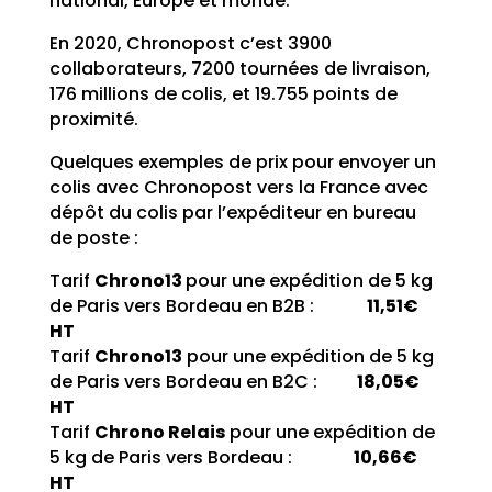
national, Europe et monde.
En 2020, Chronopost c’est 3900
collaborateurs, 7200 tournées de livraison,
176 millions de colis, et 19.755 points de
proximité.
Quelques exemples de prix pour envoyer un
colis avec Chronopost vers la France avec
dépôt du colis par l’expéditeur en bureau
de poste :
Tarif
Chrono13
pour une expédition de 5 kg
de Paris vers Bordeau en B2B :
11,51€
HT
Tarif
Chrono13
pour une expédition de 5 kg
de Paris vers Bordeau en B2C :
18,05€
HT
Tarif
Chrono Relais
pour une expédition de
5 kg de Paris vers Bordeau :
10,66€
HT