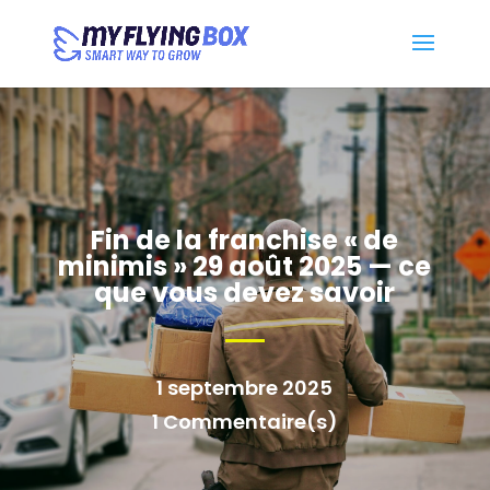
Fin de la franchise « de
minimis » 29 août 2025 — ce
que vous devez savoir
1 septembre 2025
1 Commentaire(s)