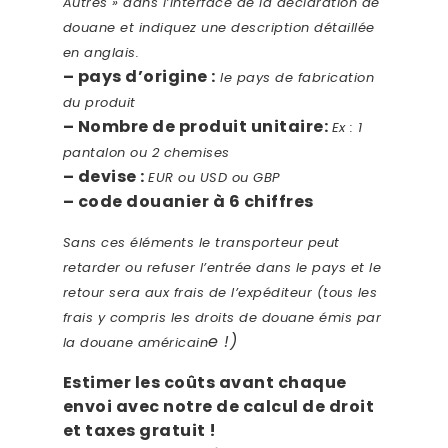
Autres » dans l’interface de la déclaration de
douane et indiquez une description détaillée
en anglais.
– pays d’origine :
le pays de fabrication
du produit
– Nombre de produit unitaire:
Ex : 1
pantalon ou 2 chemises
– devise :
EUR ou USD ou GBP
– code douanier à 6 chiffres
Sans ces éléments le transporteur peut
retarder ou refuser l’entrée dans le pays
et le
retour sera aux frais de l’expéditeur (tous les
frais y compris les droits de douane émis par
e !)
la douane américain
Estimer les coûts avant chaque
envoi avec notre de calcul de droit
et taxes gratuit !