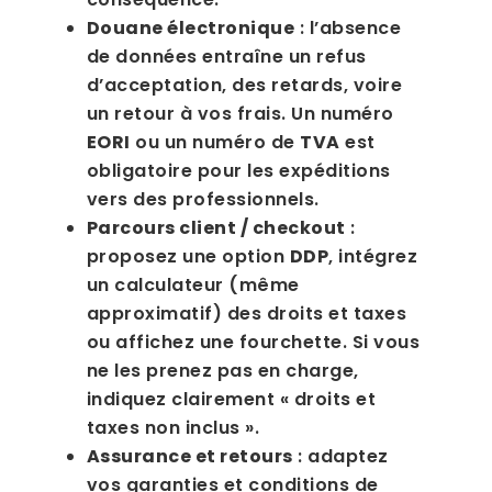
Douane électronique
: l’absence
de données entraîne un refus
d’acceptation, des retards, voire
un retour à vos frais. Un numéro
EORI
ou un numéro de
TVA
est
obligatoire pour les expéditions
vers des professionnels.
Parcours client / checkout
:
proposez une option
DDP
, intégrez
un calculateur (même
approximatif) des droits et taxes
ou affichez une fourchette. Si vous
ne les prenez pas en charge,
indiquez clairement « droits et
taxes non inclus ».
Assurance et retours
: adaptez
vos garanties et conditions de