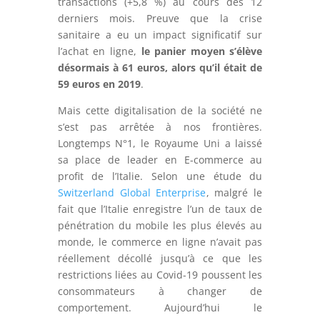
transactions (+5,8 %) au cours des 12
derniers mois. Preuve que la crise
sanitaire a eu un impact significatif sur
l’achat en ligne,
le panier moyen s’élève
désormais à 61 euros, alors qu’il était de
59 euros en 2019
.
Mais cette digitalisation de la société ne
s’est pas arrêtée à nos frontières.
Longtemps N°1, le Royaume Uni a laissé
sa place de leader en E-commerce au
profit de l’Italie. Selon une étude du
Switzerland Global Enterprise
, malgré le
fait que l’Italie enregistre l’un de taux de
pénétration du mobile les plus élevés au
monde, le commerce en ligne n’avait pas
réellement décollé jusqu’à ce que les
restrictions liées au Covid-19 poussent les
consommateurs à changer de
comportement. Aujourd’hui le