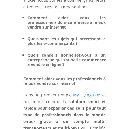
article, focus sur les e-commerçants, leurs
attentes et nos recommandations.
Comment aidez vous les
professionnels du e-commerce à mieux
vendre sur internet
Quels sont les sujets qui intéressent le
plus les e-commerçants ?
Quels conseils donneriez-vous à un
entrepreneur qui souhaite commencer
à vendre en ligne ?
Comment aidez vous les professionnels à
mieux vendre sur internet
Dans un premier temps,
My Flying Box
se
positionne comme la
solution smart et
rapide pour expédier des colis pour tout
type de professionnels dans le monde
entier grâce à un compte multi-
transporteurs et multi-pays
qui simplifie