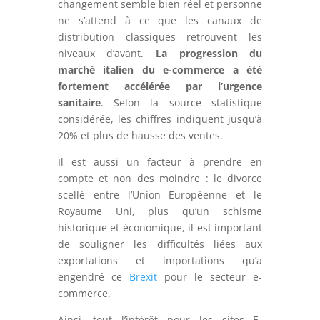
changement semble bien réel et personne
ne s’attend à ce que les canaux de
distribution classiques retrouvent les
niveaux d’avant.
La progression du
marché italien du e-commerce a été
fortement accélérée par l’urgence
sanitaire
. Selon la source statistique
considérée, les chiffres indiquent jusqu’à
20% et plus de hausse des ventes.
Il est aussi un facteur à prendre en
compte et non des moindre : le divorce
scellé entre l’Union Européenne et le
Royaume Uni, plus qu’un schisme
historique et économique, il est important
de souligner les difficultés liées aux
exportations et importations qu’a
engendré ce
Brexit
pour le secteur e-
commerce.
Ainsi, tout l’intérêt pour les sites E-