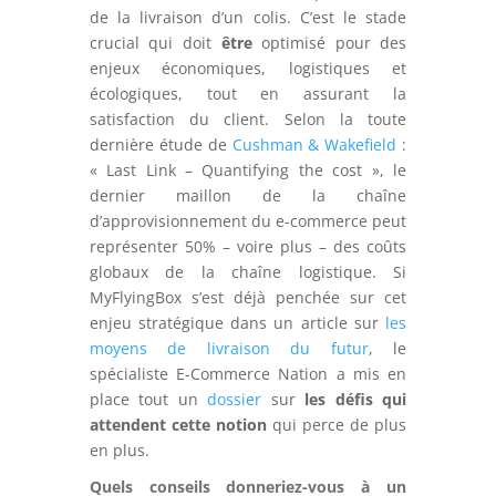
de la livraison d’un colis. C’est le stade
crucial qui doit
être
optimisé pour des
enjeux économiques, logistiques et
écologiques, tout en assurant la
satisfaction du client. Selon la toute
dernière étude de
Cushman & Wakefield
:
« Last Link – Quantifying the cost », le
dernier maillon de la chaîne
d’approvisionnement du e-commerce peut
représenter 50% – voire plus – des coûts
globaux de la chaîne logistique. Si
MyFlyingBox s’est déjà penchée sur cet
enjeu stratégique dans un article sur
les
moyens de livraison du futur
, le
spécialiste E-Commerce Nation a mis en
place tout un
dossier
sur
les défis qui
attendent cette notion
qui perce de plus
en plus.
Quels conseils donneriez-vous à un