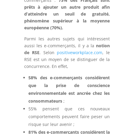
commerçants :
73% des Français sont
prêts à ajouter un autre produit afin
d’atteindre un seuil de gratuité,
phénomène supérieur à la moyenne
européenne (70%).
Parmi les autres sujets qui intéressent
aussi les e-commerçants, il y a la
notion
de RSE
. Selon
positiveworkplace.com
, le
RSE est un moyen de se distinguer de la
concurrence. En effet,
58% des e-commerçants considèrent
que la prise de conscience
environnementale est ancrée chez les
consommateurs
;
55% pensent que ces nouveaux
comportements peuvent faire peser un
risque sur leur avenir ;
81% des e-commerçants considèrent la