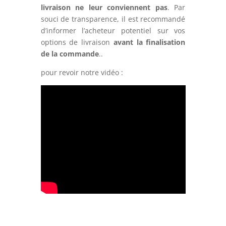
livraison ne leur conviennent pas
. Par
souci de transparence, il est recommandé
d’informer l’acheteur potentiel sur vos
options de livraison
avant la finalisation
de la commande
..
pour revoir notre vidéo :