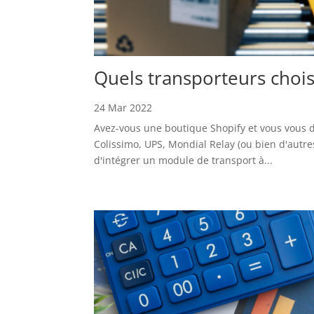
Quels transporteurs chois
24 Mar 2022
Avez-vous une boutique Shopify et vous vous d
Colissimo, UPS, Mondial Relay (ou bien d'autre
d'intégrer un module de transport à...