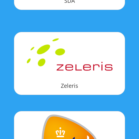
SDA
Zeleris