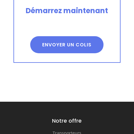
Démarrez maintenant
ENVOYER UN COLIS
Notre offre
Transporteurs