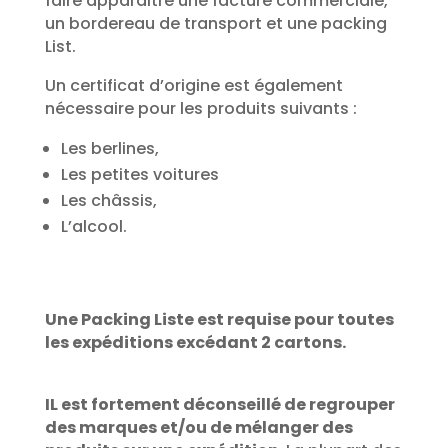
faire apparaitre une facture commerciale,
un bordereau de transport et une packing
List.
Un certificat d’origine est également
nécessaire pour les produits suivants :
Les berlines,
Les petites voitures
Les châssis,
L’alcool.
Une Packing Liste est requise pour toutes
les expéditions excédant 2 cartons.
IL est fortement déconseillé de regrouper
des marques et/ou de mélanger des