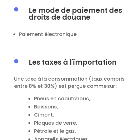
Le mode de paiement des

droits de douane
Paiement
électronique
Les taxes à l'importation

Une taxe à la consommation (taux compris
entre 8% et 30%) est perçue comme sur :
Pneus en caoutchouc,
Boissons,
Ciment,
Plaques de verre,
P
étrole et le gaz,
A
ppareils électriques
,