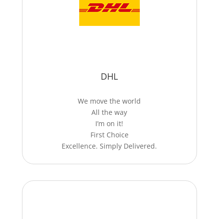
DHL
We move the world
All the way
I’m on it!
First Choice
Excellence. Simply Delivered.