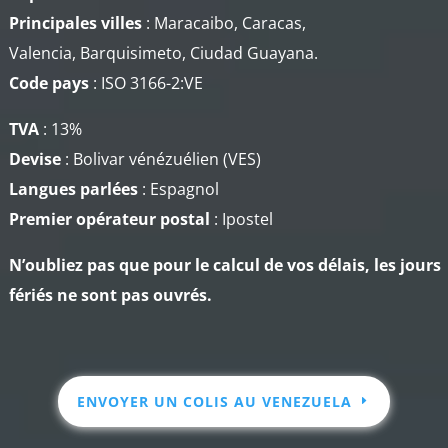
Principales villes
: Maracaibo, Caracas,
Valencia, Barquisimeto, Ciudad Guayana.
Code pays
: ISO 3166-2:VE
TVA
: 13%
Devise
: Bolivar vénézuélien (VES​)
Langues parlées
: Espagnol
Premier opérateur
postal
: Ipostel
N’oubliez pas que pour le calcul de vos délais, les jours
fériés ne sont pas ouvrés.
ENVOYER UN COLIS AU VENEZUELA