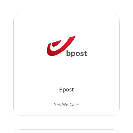
Bpost
Yes We Care