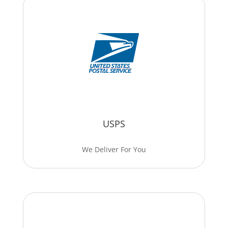
USPS
We Deliver For You