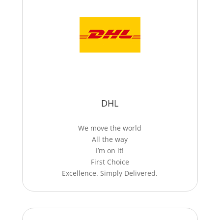
DHL
We move the world
All the way
I’m on it!
First Choice
Excellence. Simply Delivered.