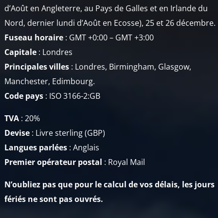
d’Août en Angleterre, au Pays de Galles et en Irlande du
Nord, dernier lundi d’Août en Ecosse), 25 et 26 décembre.
Fuseau horaire
:
GMT +0:00 – GMT +3:00
Capitale
: Londres
Principales villes
: Londres, Birmingham, Glasgow,
Manchester, Edimbourg.
Code pays
: ISO 3166-2:GB
TVA
: 20%
Devise
: Livre sterling
(GBP)
Langues parlées
: Anglais
Premier opérateur
postal
: Royal Mail
N’oubliez pas que pour le calcul de vos délais, les jours
fériés ne sont pas ouvrés.