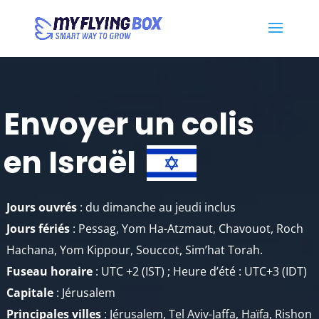
Envoyer un colis
en Israël
Jours ouvrés
: du dimanche au jeudi inclus
Jours fériés
: Pessag, Yom Ha-Atzmaut, Chavouot, Roch
Hachana, Yom Kippour, Souccot, Sim’hat Torah.
Fuseau horaire
: UTC +2 (IST) ; Heure d’été : UTC+3 (IDT)
Capitale
: Jérusalem
Principales villes
: Jérusalem, Tel Aviv-Jaffa, Haïfa, Rishon