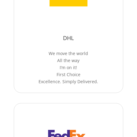
DHL
We move the world
All the way
I’m on it!
First Choice
Excellence. Simply Delivered.