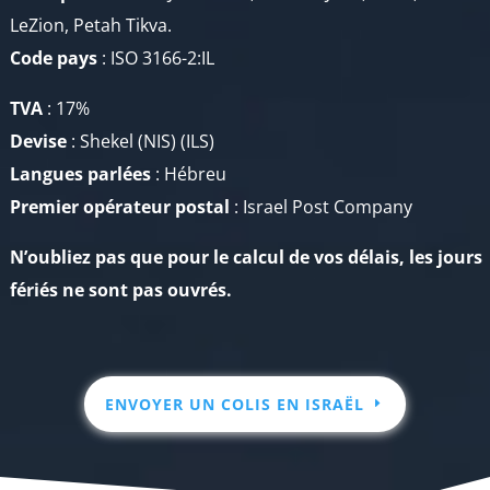
LeZion, Petah Tikva.
Code pays
: ISO 3166-2:IL
TVA
: 17%
Devise
: Shekel (NIS) (ILS​)
Langues parlées
: Hébreu
Premier opérateur
postal
: Israel Post Company
N’oubliez pas que pour le calcul de vos délais, les jours
fériés ne sont pas ouvrés.
ENVOYER UN COLIS EN ISRAËL