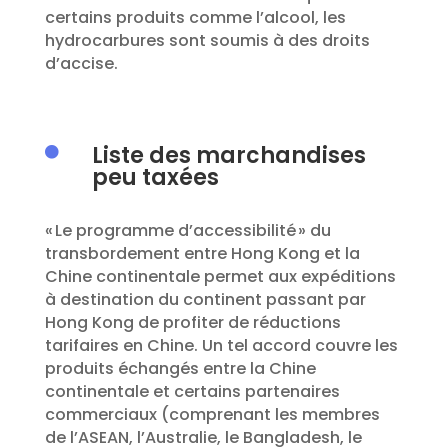
certains produits comme
l’alcool,
les
hydrocarbures
sont soumis à des droits
d’accise
.
Liste des marchandises

peu taxées
«
Le programme d
’accessibilité
»
du
transbordement entre Hong Kong et la
Chine continentale permet aux
expédi
tions
à destination du continent passant par
Hong Kong de
profit
er de réductions
tarifaires en Chine. Un tel
accord
couvre les
produits
échangés entre la Chine
continentale et certains partenaires
commerciaux (
comprenant
les membres
de l’ASEAN, l’Australie, le Bangladesh, le