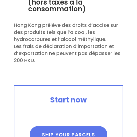
(hors taxes à la
consommation)
Hon
g
Kong prélève des droits d’accise sur
des produits tels que l’alcool, les
hydrocarbures et l’alcool méthylique.
Les frais de déclaration d’importation et
d’exportation
ne peuvent pas dépasser
les
200 HKD.
Start now
SHIP YOUR PARCELS