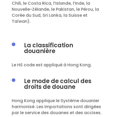
Chili, le Costa Rica, l’Islande, l’Inde, la
Nouvelle-Zélande, le Pakistan, le Pérou, la
Corée du Sud, Sri Lanka, la Suisse et
Taïwan).
La classification

douanière
Le HS code est appliqué
à Hong Kong.
Le mode de calcul des

droits de douane
Hong Kong applique le Système douanier
harmonisé. Les importations sont
dirigées
par le service des douanes et des accises.