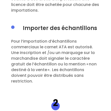
licence doit être achetée pour cha
cune des
importation
s
.
Importer des échantillons

Pour l’importation d’échantillons
commerciaux le carnet ATA est autorisé.
Une inscription et /ou un marquage sur la
marchandise doit signaler le caractère
gratuit de l’échantillon ou la mention « non
destiné à la vente ».
Les échantillons
doivent
p
o
uvoir
être distribués
sans
restriction
.