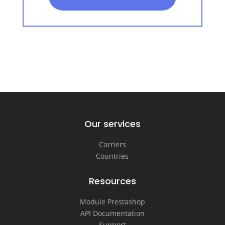
Our services
Carriers
Countries
Resources
Module Prestashop
API Documentation
Support