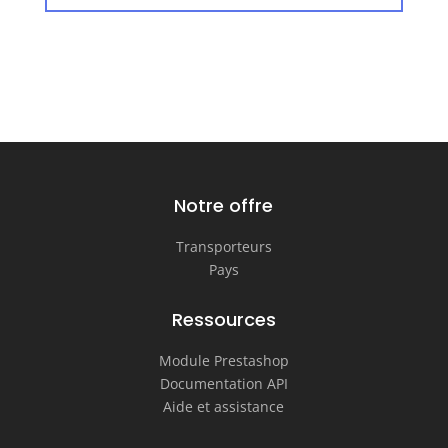
Notre offre
Transporteurs
Pays
Ressources
Module Prestashop
Documentation API
Aide et assistance