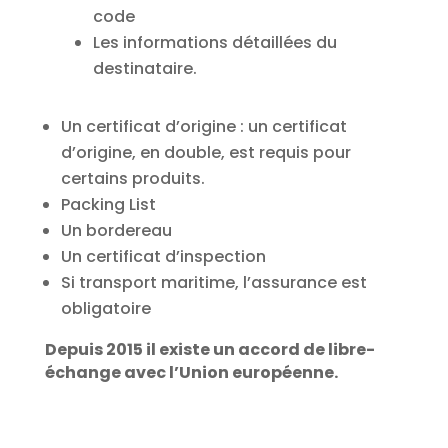
code
Les informations détaillées du
destinataire.
Un certificat d’origine : un certificat
d’origine, en double,
est
requis pour
certains produits.
Packing List
Un bordereau
Un certificat d’inspection
Si transport maritime, l
’a
ssurance
est
obligatoire
D
epuis 2015 il
existe un accord de libre-
échange avec l’Union européenne
.