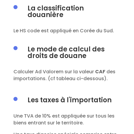
La classification

douanière
Le HS code est appliqué en Corée du Sud.
Le mode de calcul des

droits de douane
Calculer
Ad Valorem sur la
valeur
CAF
des
importations
.
(
cf
tableau ci-dessous).
Les taxes à l'importation

Une TVA de 10% est appliquée sur tous les
biens entrant sur le territoire.