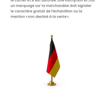
le carnet ATA est autorisé. Une inscription et /ou
un marquage sur la marchandise doit signaler
le caractère gratuit de l’échantillon ou la
mention « non destiné à la vente ».